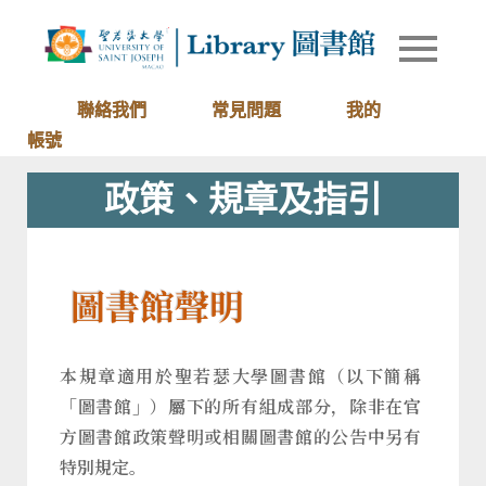
Skip
to
Library of
圖書館
content
University
of Saint
聯絡我們
常見問題
我的
Joseph
帳號
Macau
政策、規章及指引
圖書館聲明
本規章適用於聖若瑟大學圖書館（以下簡稱
「圖書館」）屬下的所有組成部分，除非在官
方圖書館政策聲明或相關圖書館的公告中另有
特別規定。