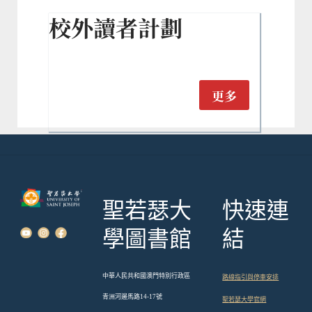
校外讀者計劃
更多
聖若瑟大
快速連
學圖書館
結
中華人民共和國澳門特別行政區
路線指引與停車安排
青洲河邊馬路14-17號
聖若瑟大學官網