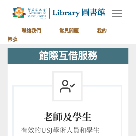
Skip
to
Library of
圖書館
content
University
of Saint
聯絡我們
常見問題
我的
Joseph
帳號
Macau
館際互借服務
老師及學生
有效的USJ學術人員和學生