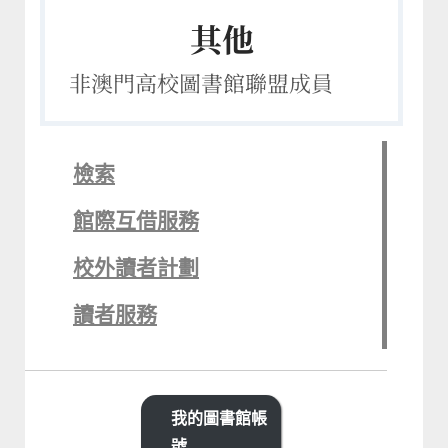
其他
非澳門高校圖書館聯盟成員
檢索
館際互借服務
校外讀者計劃
讀者服務
我的圖書館帳
號