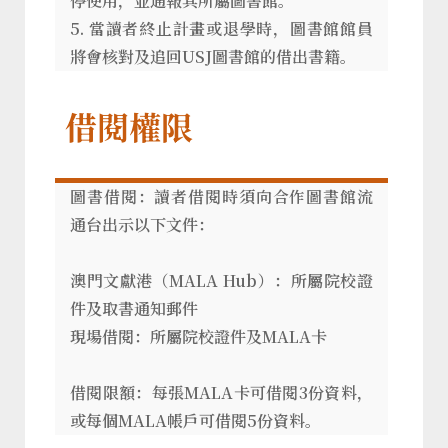
停使用，並通報其所屬圖書館。
5. 當讀者終止計畫或退學時，圖書館館員
將會核對及追回USJ圖書館的借出書籍。
借閱權限
圖書借閱：讀者借閱時須向合作圖書館流
通台出示以下文件：
澳門文獻港（MALA Hub）：所屬院校證
件及取書通知郵件
現場借閱：所屬院校證件及MALA卡
借閱限額：每張MALA卡可借閱3份資料，
或每個MALA帳戶可借閱5份資料。