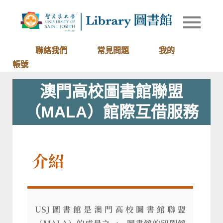
Skip
to
Library of
圖書館
content
University
of Saint
聯絡我們
常見問題
我的
Joseph
帳號
Macau
澳門高校圖書館聯盟
（MALA）館際互借服務
介紹
USJ圖書館是澳門高校圖書館聯盟