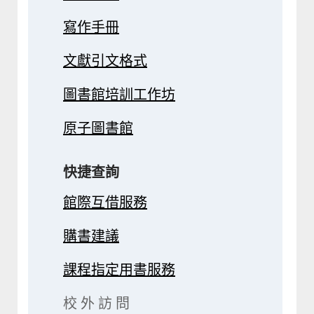
寫作手冊
文獻引文格式
圖書館培訓工作坊
原子圖書館
快捷查詢
館際互借服務
購書建議
課程指定用書服務
校 外 訪 問