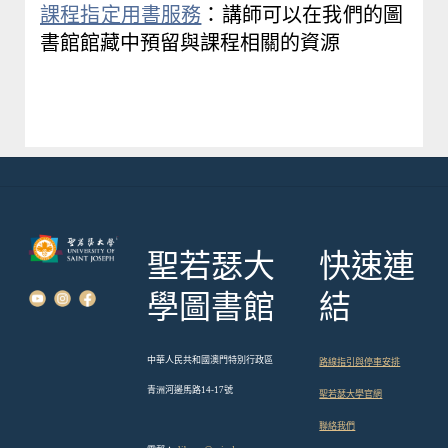
課程指定用書服務
：講師可以在我們的圖
書館館藏中預留與課程相關的資源
聖若瑟大
快速連
學圖書館
結
中華人民共和國澳門特別行政區
路線指引與停車安排
青洲河邊馬路14-17號
聖若瑟大學官網
聯絡我們