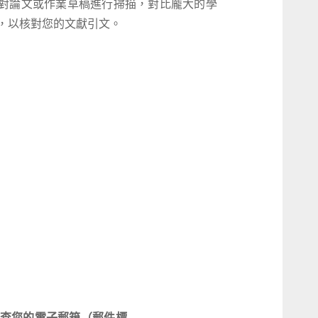
對論文或作業草稿進行掃描，對比龐大的學
，以核對您的文獻引文。
查您的電子郵箱（郵件標