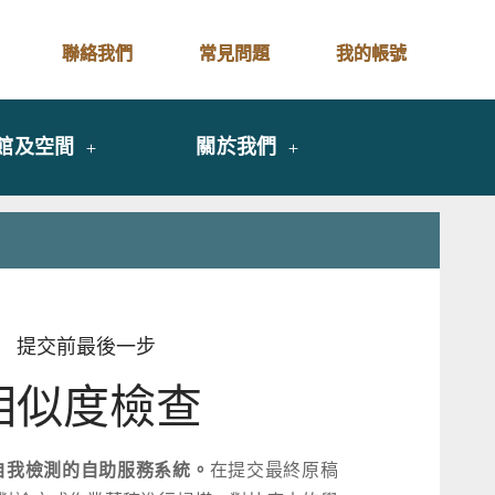
聯絡我們
常見問題
我的帳號
館及空間
關於我們
提交前最後一步
相似度檢查
自我檢測的自助服務系統。
在提交最終原稿