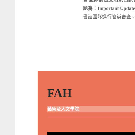
題為：Important Update: T
書館團隊進行答辯審查
FAH
藝術及人文學院