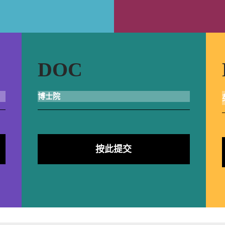
DOC
博士院
按此提交