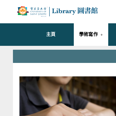
Skip
to
Librar
圖書
content
主頁
學術寫作