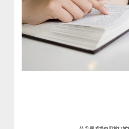
若
您即將提交用於口試答辯