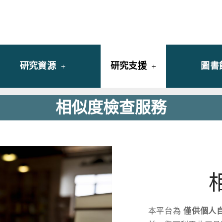
y of University of Saint Joseph Macau
館
研究資源
研究支援
圖書
相似度檢查服務
本平台為
僅供個人