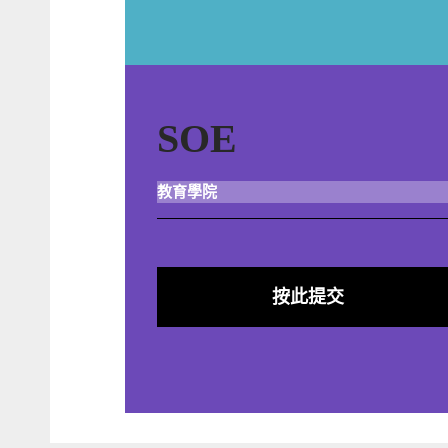
SOE
教育學院
按此提交