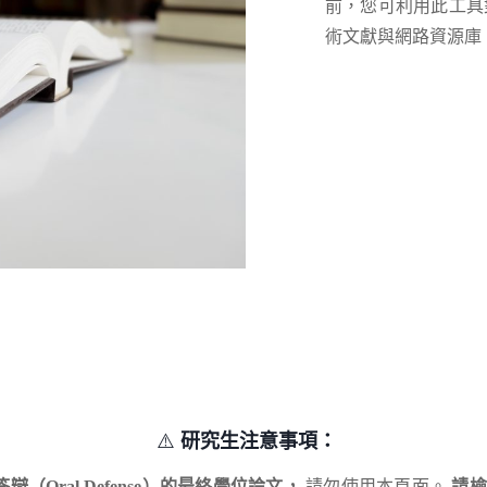
前，您可利用此工具
術文獻與網路資源庫
⚠️
研究生注意事項：
（Oral Defense）的最終學位論文，
請勿使用本頁面。
請檢