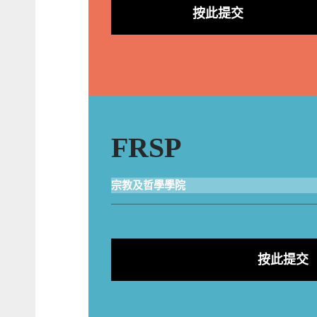
按此提交
FRSP
宗教及哲學學院
按此提交