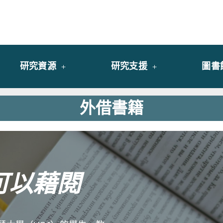
y of University of Saint Joseph Macau
館
研究資源
研究支援
圖書
外借書籍
可以藉閱