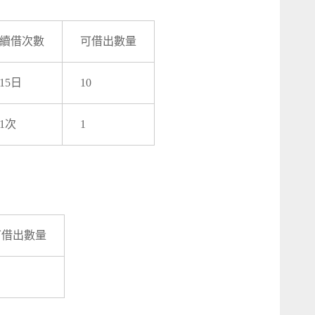
續借次數
可借出數量
15日
10
1次
1
可借出數量