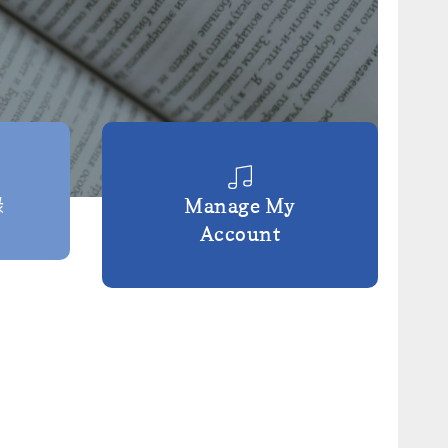
錄
Manage My
Account