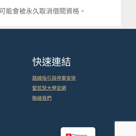
者可能會被永久取消借閱資格。
快速連結
路線指引與停車安排
聖若瑟大學官網
聯絡我們
English
Chinese