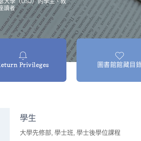
瑟大學（USJ）的學生、教
座讀者
eturn Privileges
圖書館館藏目
學生
大學先修部, 學士班, 學士後學位課程