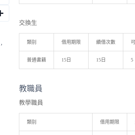
交換生
類别
借用期限
續借次數
，
普通書籍
15日
15日
5
教職員
教學職員
類别
借用期限