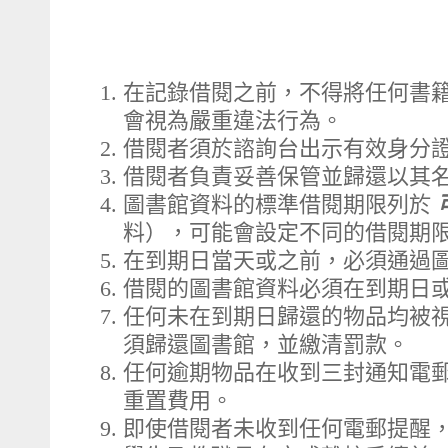
在記錄借閱之前，不得將任何書
會視為嚴重違法行為。
借閱者須於諮詢台出示有效身分
借閱者負責妥善保管並歸還以其
圖書館資料的標準借閱期限列於
料），可能會設定不同的借閱期
在到期日當天或之前，必須通過
借閱的圖書館資料必須在到期日
任何未在到期日歸還的物品均被
須歸還圖書館，並繳清罰款。
任何逾期物品在收到三封通知電郵
重置費用。
即使借閱者未收到任何電郵提醒