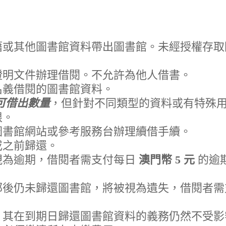
籍或其他圖書館資料帶出圖書館。未經授權存取
證明文件辦理借閱。不允許為他人借書。
名義借閱的圖書館資料。
可借出數量
，但針對不同類型的資料或有特殊
限。
圖書館網站或參考服務台辦理續借手續。
或之前歸還。
視為逾期，借閱者需支付每日
澳門幣 5 元
的逾
後仍未歸還圖書館，將被視為遺失，借閱者需支付
，其在到期日歸還圖書館資料的義務仍然不受