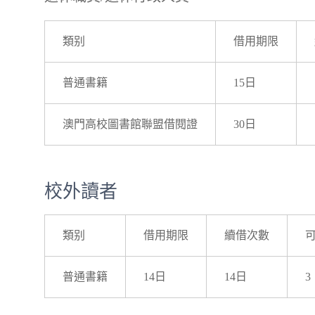
類别
借用期限
普通書籍
15日
澳門高校圖書館聯盟借閱證
30日
校外讀者
類别
借用期限
續借次數
普通書籍
14日
14日
3