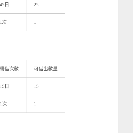
45日
25
1次
1
續借次數
可借出數量
15日
15
1次
1