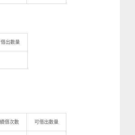
可借出數量
續借次數
可借出數量