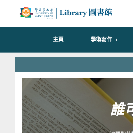
Skip
to
Librar
圖書
content
主頁
學術寫作
誰