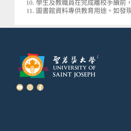
學生及教職員在完成離校手續前
圖書館資料專供教育用途。如發