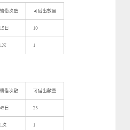
續借次數
可借出數量
15日
10
1次
1
續借次數
可借出數量
45日
25
1次
1