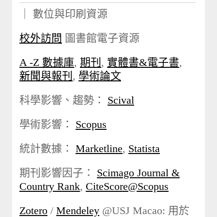
｜ 數位與印刷資源
校外訪問
圖書館電子資源
A -Z 數據庫
,
期刊
,
實體書&電子書
,
新聞與報刊
,
學術論文
科學影響、趨勢：
Scival
學術影響：
Scopus
統計數據：
Marketline
,
Statista
期刊影響因子：
Scimago Journal &
Country Rank
,
CiteScore@Scopus
Zotero
/
Mendeley
@USJ Macao: 用於