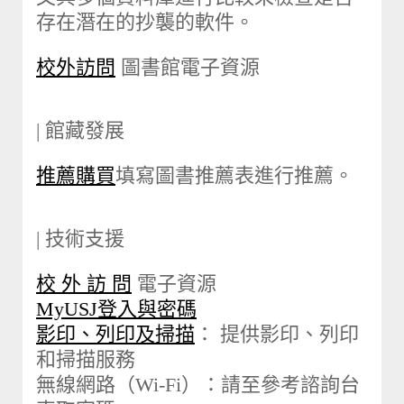
存在潛在的抄襲的軟件。
校外訪問
圖書館電子資源
| 館藏發展
推薦購買
填寫圖書推薦表進行推薦。
| 技術支援
校 外 訪 問
電子資源
MyUSJ登入與密碼
影印、列印及掃描
： 提供影印、列印
和掃描服務
無線網路（Wi-Fi）：請至參考諮詢台