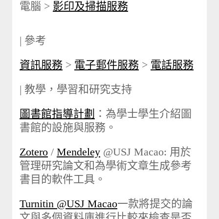
電腦 >
影印及掃描服務
| 參考
資訊服務
>
電子郵件服務
>
電話服務
| 教學，學習和研究支持
圖書館指導計劃
：為學士學生介紹圖
書館的設施與服務。
Zotero
/
Mendeley
@USJ Macao: 用於
管理研究論文和為學術文章生成參考
書目的軟件工具。
Turnitin @USJ Macao
一款將提交的論
文與多個資料庫進行比較來檢查是否