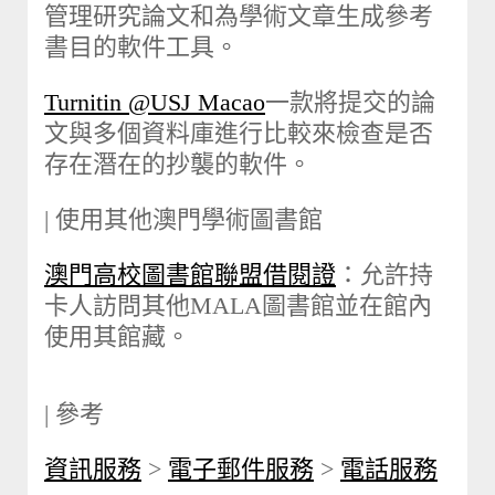
管理研究論文和為學術文章生成參考
書目的軟件工具。
Turnitin @USJ Macao
一款將提交的論
文與多個資料庫進行比較來檢查是否
存在潛在的抄襲的軟件。
| 使用其他澳門學術圖書館
澳門高校圖書館聯盟借閱證
：允許持
卡人訪問其他MALA圖書館並在館內
使用其館藏。
| 參考
資訊服務
>
電子郵件服務
>
電話服務