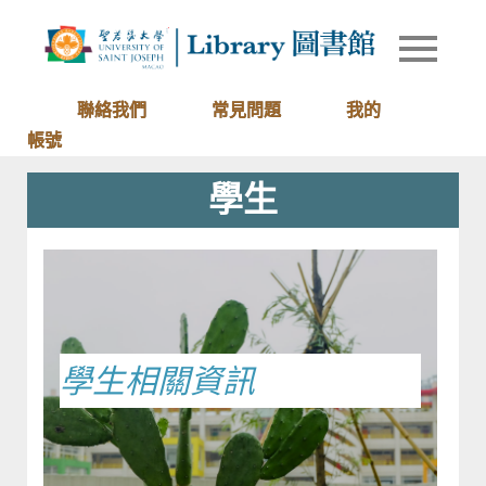
Skip
to
Library of
圖書館
content
University
of Saint
聯絡我們
常見問題
我的
Joseph
帳號
Macau
學生
學生相關資訊