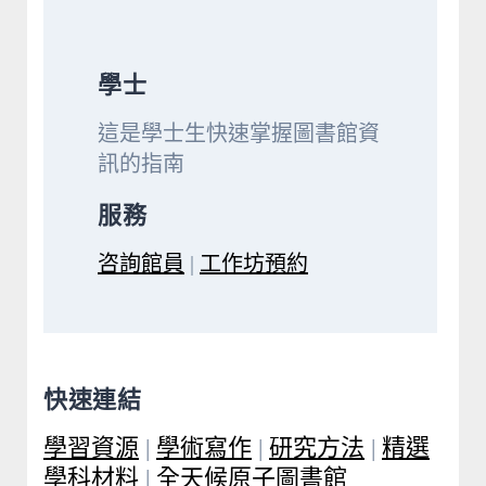
學士
這是學士生快速掌握圖書館資
訊的指南
服務
咨詢館員
|
工作坊預約
快速連結
學習資源
|
學術寫作
|
研究方法
|
精選
學科材料
|
全天候原子圖書館