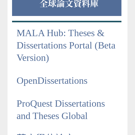
全球論文資料庫
MALA Hub: Theses &
Dissertations Portal (Beta
Version)
OpenDissertations
ProQuest Dissertations
and Theses Global