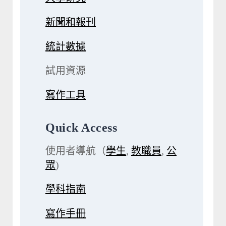
新聞和報刊
統計數據
試用資源
寫作工具
Quick Access
使用者導航（
學生
,
教職員
,
公
眾
)
學科指南
寫作手冊