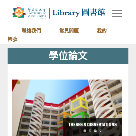
Skip
to
Library of
圖書館
content
University
of Saint
聯絡我們
常見問題
我的
Joseph
帳號
Macau
學位論文