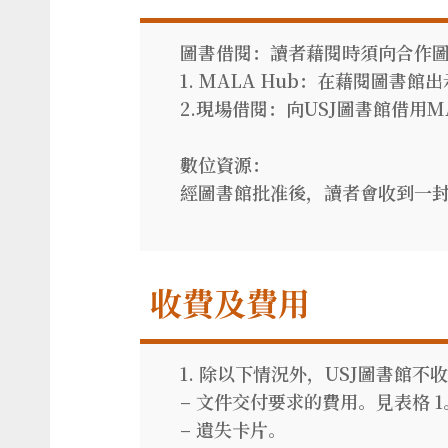
圖書借閱：讀者藉閱時須向合作
1. MALA Hub：在藉閱圖書館
2.現場借閱：向USJ圖書館借用M
數位資源：
經圖書館批准後，讀者會收到一封包
收費及費用
1. 除以下情況外，USJ圖書館
– 文件交付要求的費用。見表格 1
– 遺失卡片。