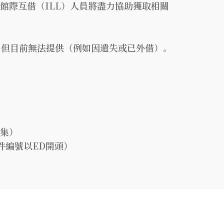
館，館際互借（ILL）人員將盡力協助獲取相關
藏，但目前無法提供（例如因遺失或已外借）。
文集）
文件編號以ED開頭）