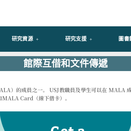
y of University of Saint Joseph Macau
館
研究資源
研究支援
圖書
館際互借和文件傳遞
ALA）的成員之一。 USJ教職員及學生可以在 MAL
MALA Card（線下借卡）。