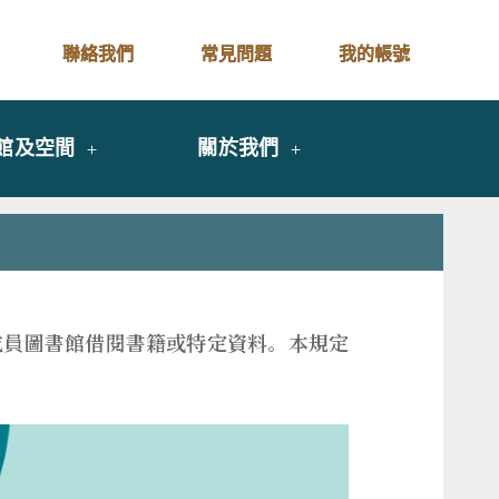
聯絡我們
常見問題
我的帳號
館及空間
關於我們
A 成員圖書館借閱書籍或特定資料。本規定