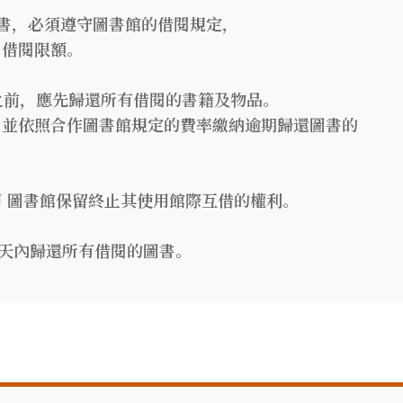
書，必須遵守圖書館的借閱規定，
和借閱限額。
書館之前，應先歸還所有借閱的書籍及物品。
，並依照合作圖書館規定的費率繳納逾期歸還圖書的
SJ 圖書館保留終止其使用館際互借的權利。
2天內歸還所有借閱的圖書。