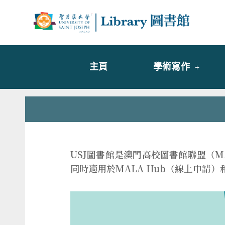
Skip
to
Librar
圖書
content
主頁
學術寫作
USJ圖書館是澳門高校圖書館聯盟（M
同時適用於MALA Hub（線上申請）和