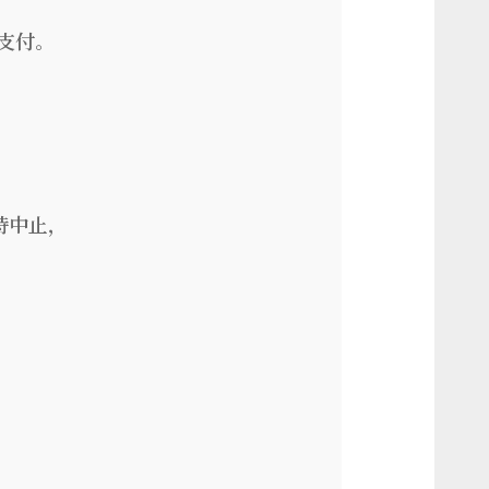
支付。
時中止，