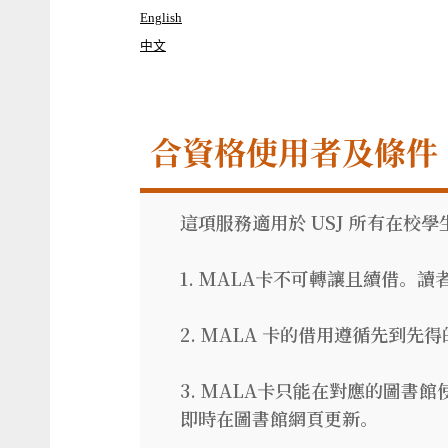
English
中文
合資格使用者及條件
這項服務適用於 USJ 所有在校
1. MALA卡不可轉讓且續借。
2. MALA 卡的借用遵循先到先
3. MALA卡只能在對應的圖
即時在圖書館網頁更新。