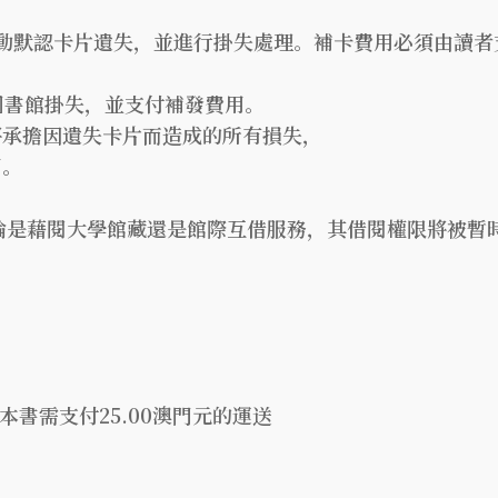
動默認卡片遺失，並進行掛失處理。補卡費用必須由讀者
SJ圖書館掛失，並支付補發費用。
將承擔因遺失卡片而造成的所有損失，
用。
無論是藉閱大學館藏還是館際互借服務，其借閱權限將被暫
本書需支付25.00澳門元的運送