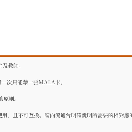
學生及教師。
讀者一次只能藉一張MALA卡。
得的原則。
書館使用，且不可互換。請向流通台明確說明所需要的相對