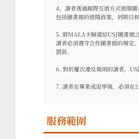
4、讀者透過館際互借方式借閱圖
包括圖書館的借閱政策，到期日
5. 將MALA卡歸還給USJ圖
讀者必須遵守合作圖書館的規定
罰款。
6. 對於屢次違反規則的讀者，U
7. 讀者在畢業或退學後，必須在
服務範圍