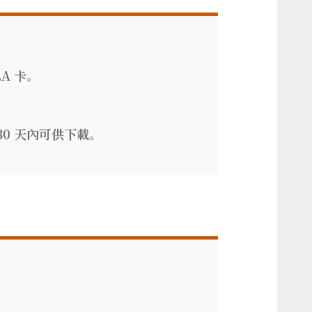
A 卡。
30 天內可供下載。