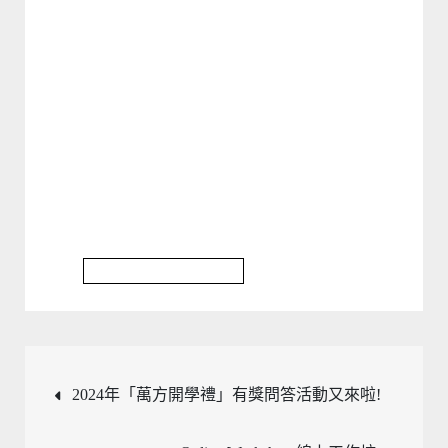
Research Workshop 2024
文
2024年「萬方開學禮」有獎問答活動又來啦!
章