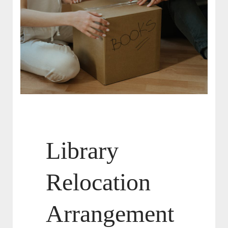
Library
Relocation
Arrangement