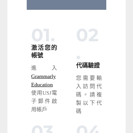
01.
02
.
激活您的
帳號
代碼驗證
進入
Grammarly
您需要輸
Education
入訪問代
使用USJ電
碼。請複
子郵件啟
製以下代
用帳戶
碼
03
04