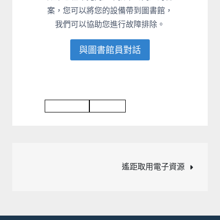
案，您可以將您的設備帶到圖書館，
我們可以協助您進行故障排除。
與圖書館員對話
Writing Tool
格式指南
文
遙距取用電子資源
章
導