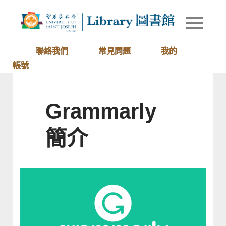
Skip
to
Library of
圖書館
content
University
of Saint
聯絡我們
常見問題
我的
Joseph
帳號
Macau
Grammarly
簡介