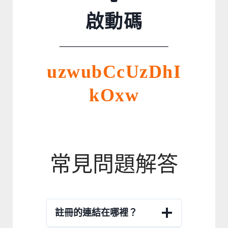
啟動碼
uzwubCcUzDhI
kOxw
常見問題解答
註冊的連結在哪裡？