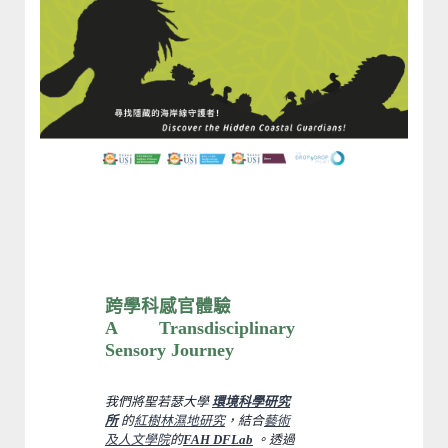
跨學科感官體驗
A Transdisciplinary
Sensory Journey
我們將聖若瑟大學
環境科學研究
所
的
紅樹林濕地研究
，結合
藝術
及人文學院
的
FAH DFLab
。透過