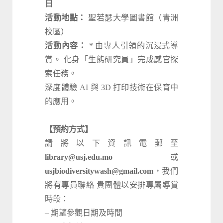
日
活動地點：
聖若瑟大學圖書館（青洲
校區）
活動內容：
* 由專人引領的沉浸式導
賞。 化身「生態研究員」完成感官探
索任務。
深度體驗 AI 與 3D 打印技術在保育中
的應用。
【預約方式】
請將以下資訊電郵至
library@usj.edu.mo
或
usjbiodiversitywash@gmail.com
，我們
將有專員聯絡 貴團體以安排專屬導賞
時段：
– 期望參觀日期及時間