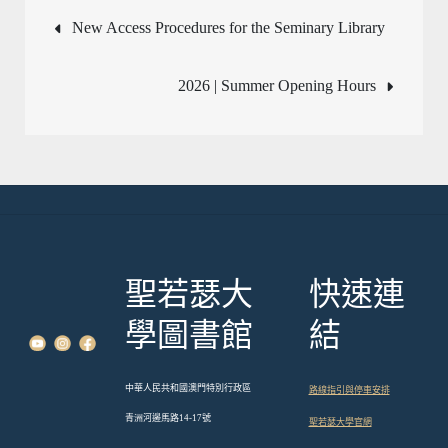
文
New Access Procedures for the Seminary Library
章
2026 | Summer Opening Hours
導
覽
聖若瑟大
快速連
學圖書館
結
中華人民共和國澳門特別行政區
路線指引與停車安排
青洲河邊馬路14-17號
聖若瑟大學官網