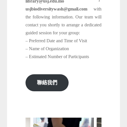
library@usj.edu.mo
，
usjbiodiversitywash@gmail.com
with
the following information. Our team will
contact you shortly to arrange a dedicated
guided session for your group:
– Preferred Date and Time of Visit
– Name of Organization
– Estimated Number of Participants
聯絡我們