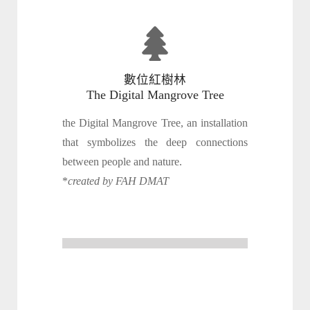
數位紅樹林
The Digital Mangrove Tree
the Digital Mangrove Tree, an installation
that symbolizes the deep connections
between people and nature.
*
created by FAH DMAT