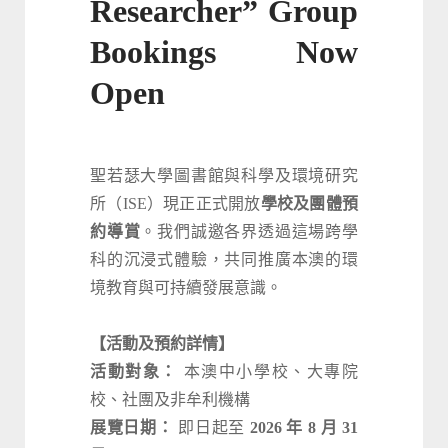
Researcher” Group
Bookings Now
Open
聖若瑟大學圖書館與科學及環境研究
所（ISE）現正正式開放
學校及團體預
約導賞
。我們誠邀各界透過這場跨學
科的沉浸式體驗，共同推廣本澳的環
境教育與可持續發展意識。
【活動及預約詳情】
活動對象：
本澳中小學校、大專院
校、社團及非牟利機構
展覽日期：
即日起至
2026 年 8 月 31