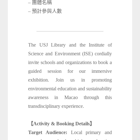
– 團體名稱
– 預計參與人數
The USJ Library and the Institute of
Science and Environment (ISE) cordially
invite schools and organizations to book a
guided session for our immersive
exhibition. Join us in promoting
environmental education and sustainability
awareness in Macao through this
transdisciplinary experience.
【Activity & Booking Details】
Target Audience:
Local primary and