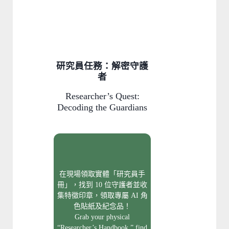
研究員任務：解密守護
者
Researcher’s Quest:
Decoding the Guardians
在現場領取實體「研究員手
冊」，找到 10 位守護者並收
集特徵印章，領取專屬 AI 角
色貼紙及紀念品！
Grab your physical
“Researcher’s Handbook,” find