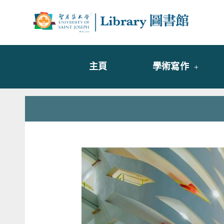
Skip
to
Librar
圖書
content
主頁
學術寫作