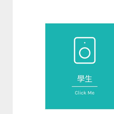
學生
Click Me