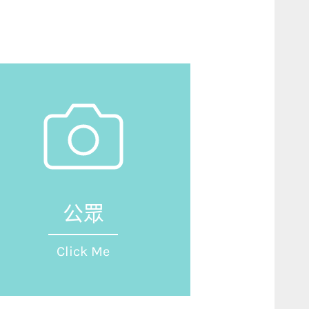
公眾
Click Me