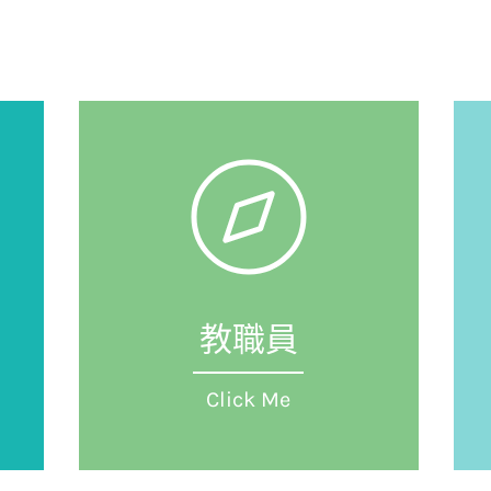
教職員
Click Me