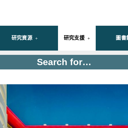
y of University of Saint Joseph Macau
館
研究資源
研究支援
圖書
Search for…