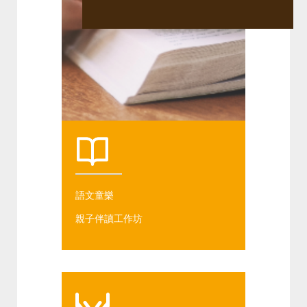
語文童樂
親子伴讀工作坊