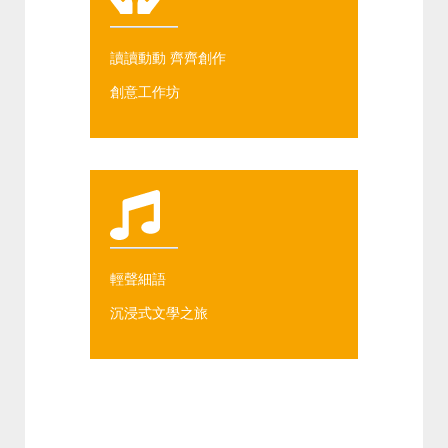
讀讀動動 齊齊創作
創意工作坊
輕聲細語
沉浸式文學之旅