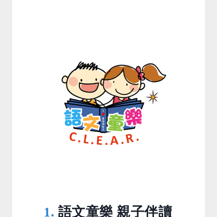
1.
語文童樂 親子伴讀