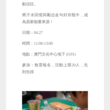
動項目。
將汗水回憶與勵志金句封存瓶中，成
為居家能量來源！
日期：04.27
時間：11:00-13:00
地點：澳門文化中心地下 (G01)
參加：無需報名，活動上限20人，先
到先得