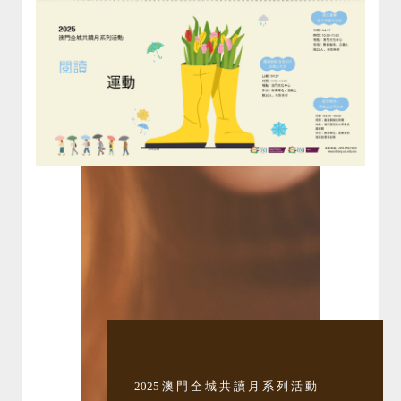
2025 澳 門 全 城 共 讀 月 系 列 活 動