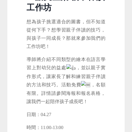
工作坊
想為孩子挑選適合的圖書，但不知道
從何下手？想學習親子伴讀的技巧，
與孩子一同成長？那就來參加我們的
工作坊吧！
導師將介紹不同類型的繪本在語言學
習上對幼兒的益處
，並以親子實
作形式，讓家長了解和練習親子伴讀
的方法和技巧。活動免費
，名額
有限。詳情請參閱海報和報名表格，
讓我們一起陪伴孩子成長吧！
日期：04.27
時間：11:00-13:00