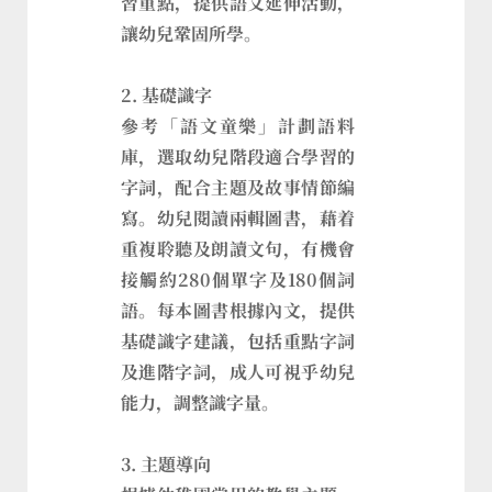
習重點，提供語文延伸活動，
讓幼兒鞏固所學。
2. 基礎識字
參考「語文童樂」計劃語料
庫，選取幼兒階段適合學習的
字詞，配合主題及故事情節編
寫。幼兒閱讀兩輯圖書，藉着
重複聆聽及朗讀文句，有機會
接觸約280個單字及180個詞
語。每本圖書根據內文，提供
基礎識字建議，包括重點字詞
及進階字詞，成人可視乎幼兒
能力，調整識字量。
3. 主題導向