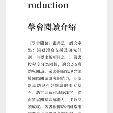
roduction
學會閱讀介紹
《學會閱讀》叢書是「語文童
樂：銀娛讀寫支援及研究計
劃」主要出版項目之一。叢書
按程度分為兩輯，適合2-6歲
幼兒閱讀。叢書的編寫理念源
於國際閱讀研究的結果，期望
幫助幼兒打好閱讀的兩大基
石：語言理解和基礎識字，從
而發展閱讀理解能力，達致閱
讀成就。叢書根據幼稚園常用