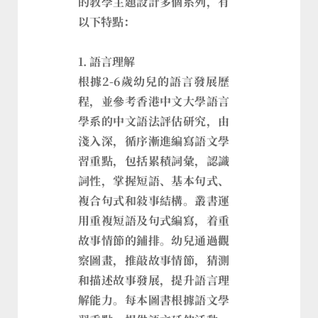
的教學主題設計多個系列，有
以下特點：
1. 語言理解
根據2-6歲幼兒的語言發展歷
程，並參考香港中文大學語言
學系的中文語法評估研究，由
淺入深，循序漸進編寫語文學
習重點，包括累積詞彙，認識
詞性，掌握短語、基本句式、
複合句式和敍事結構。叢書運
用重複短語及句式編寫，着重
故事情節的鋪排。幼兒通過觀
察圖畫，推敲故事情節，猜測
和描述故事發展，提升語言理
解能力。每本圖書根據語文學