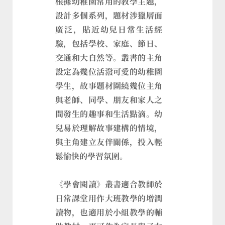
根據幼稚園常用的教學主題，
設計多個系列，題材涉獵層面
廣泛，貼近幼兒日常生活經
驗，包括學校、家庭、節日、
交通和大自然等。叢書的主角
設定為幾位活潑可愛的幼稚園
學生，故事題材圍繞幾位主角
與老師、同學、朋友和家人之
間發生的趣事和生活點滴。幼
兒易於理解故事建構的情境，
與主角建立友伴關係，投入輕
鬆愉快的學習氛圍。
《學會閱讀》叢書適合教師於
日常課堂用作大班教學的增潤
讀物，也適用於小組教學的輔