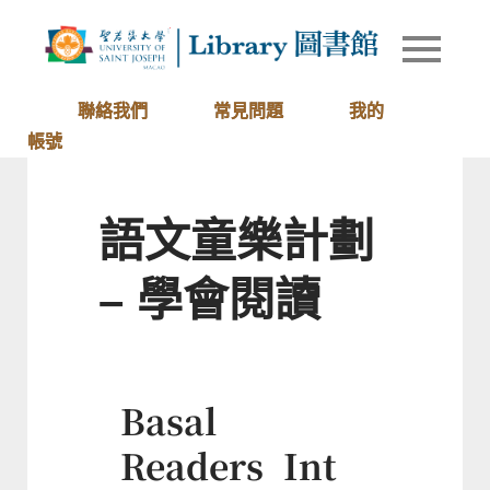
Skip
to
Library of
圖書館
content
University
of Saint
聯絡我們
常見問題
我的
Joseph
帳號
Macau
語文童樂計劃
– 學會閱讀
Basal
Readers Int