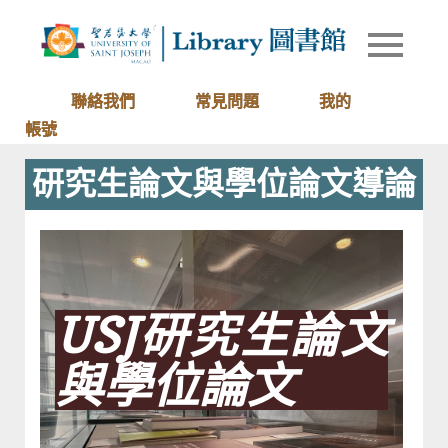
Skip
to
Library of
圖書館
content
University
of Saint
聯絡我們
常見問題
我的
Joseph
帳號
Macau
研究生論文與學位論文導論
USJ研究生論文
與學位論文