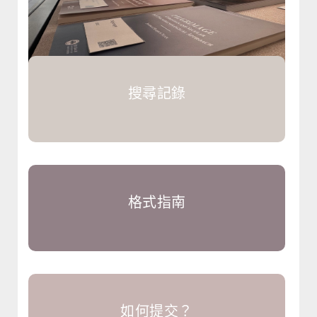
搜尋記錄
格式指南
如何提交？