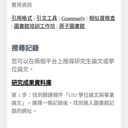
實用資訊
引用格式
|
引文工具
|
Grammarly
|
相似度檢查
|
圖書館培訓工作坊
|
原子圖書館
搜尋記錄
您可以在兩個平台上搜尋研究生論文或學
位論文。
研究成果資料庫
第 1 步：找到篩選條件「USJ 學位論文與畢業
論文」。選擇一條記錄後，找到進入圖書館記
錄的網址。