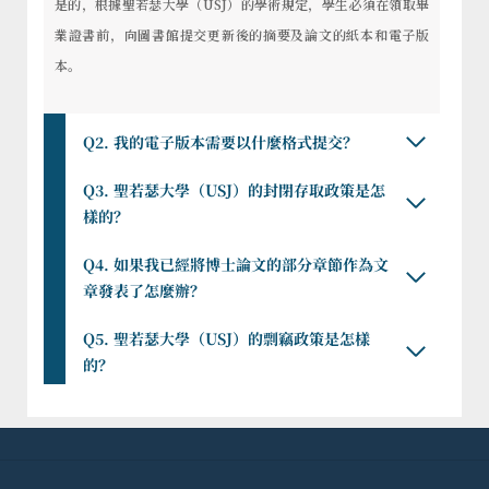
是的，根據聖若瑟大學（USJ）的學術規定，學生必須在領取畢
業證書前，向圖書館提交更新後的摘要及論文的紙本和電子版
本。
Q2. 我的電子版本需要以什麼格式提交？
Q3. 聖若瑟大學（USJ）的封閉存取政策是怎
樣的？
Q4. 如果我已經將博士論文的部分章節作為文
章發表了怎麼辦？
Q5. 聖若瑟大學（USJ）的剽竊政策是怎樣
的？