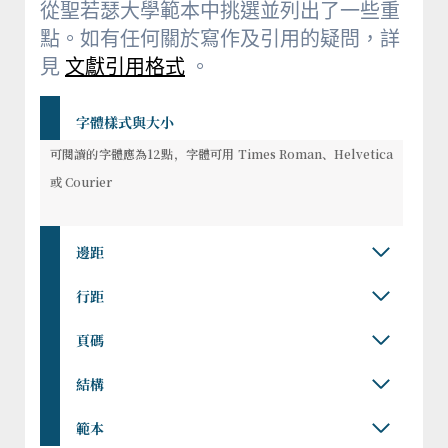
從聖若瑟大學範本中挑選並列出了一些重
點。如有任何關於寫作及引用的疑問，詳
見
文獻引用格式
。
字體樣式與大小
可閱讀的字體應為12點，字體可用 Times Roman、Helvetica
或 Courier
邊距
行距
頁碼
結構
範本