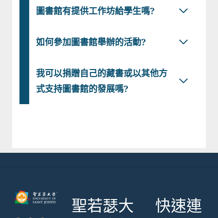
圖書館有提供工作坊給學生嗎?
如何參加圖書館舉辦的活動?
我可以捐贈自己的藏書或以其他方
式支持圖書館的發展嗎?
聖若瑟大
快速連