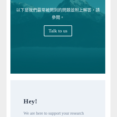
以下是我們最常被問到的問題並附上解答，請
參閱。
Talk to us
Hey!
We are here to support your research