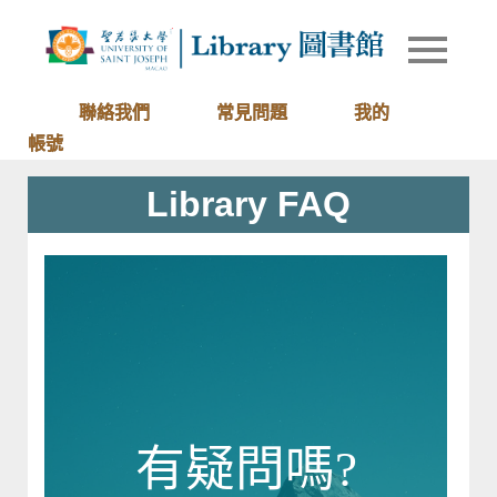
Skip
to
Library of
圖書館
content
University
of Saint
聯絡我們
常見問題
我的
Joseph
帳號
Macau
Library FAQ
有疑問嗎?