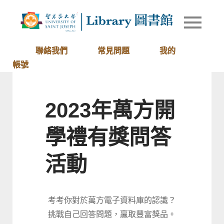
Skip
to
Library of
圖書館
content
University
of Saint
聯絡我們
常見問題
我的
Joseph
帳號
Macau
2023年萬方開
學禮有獎問答
活動
考考你對於萬方電子資料庫的認識？
挑戰自己回答問題，贏取豐富獎品。