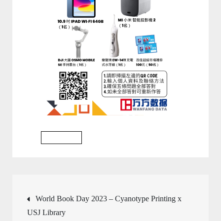
Event 2023
文
World Book Day 2023 – Cyanotype Printing x
USJ Library