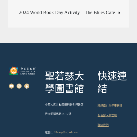
章
2024 World Book Day Activity – The Blues Cafe
導
覽
聖若瑟大
快速連
學圖書館
結
中華人民共和國澳門特別行政區
路線指引與停車安排
青洲河邊馬路14-17號
聖若瑟大學官網
聯絡我們
電郵：
library@usj.edu.mo