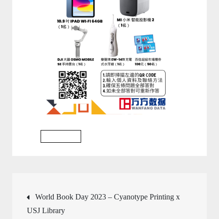
Event 2023
Post
World Book Day 2023 – Cyanotype Printing x
USJ Library